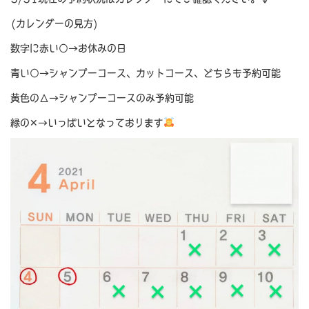
(カレンダーの見方)
数字に赤い○→お休みの日
青い○→シャンプーコース、カットコース、どちらも予約可能
黄色の△→シャンプーコースのみ予約可能
緑の✕→いっぱいとなっております