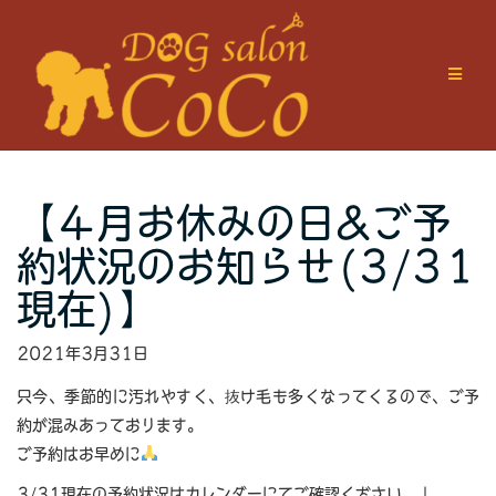
Skip
to
content
【４月お休みの日&ご予
約状況のお知らせ(3/31
現在)】
2021年3月31日
只今、季節的に汚れやすく、抜け毛も多くなってくるので、ご予
約が混みあっております。
ご予約はお早めに
3/31現在の予約状況はカレンダーにてご確認ください。↓